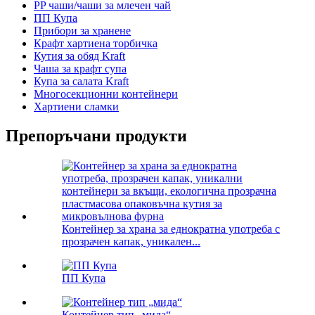
PP чаши/чаши за млечен чай
ПП Купа
Прибори за хранене
Крафт хартиена торбичка
Кутия за обяд Kraft
Чаша за крафт супа
Купа за салата Kraft
Многосекционни контейнери
Хартиени сламки
Препоръчани продукти
Контейнер за храна за еднократна употреба с
прозрачен капак, уникален...
ПП Купа
Контейнер тип „мида“