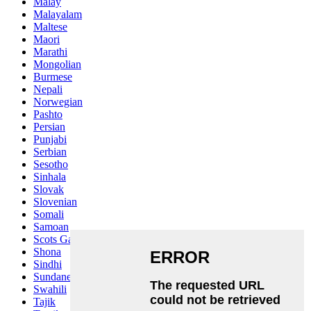
Malay
Malayalam
Maltese
Maori
Marathi
Mongolian
Burmese
Nepali
Norwegian
Pashto
Persian
Punjabi
Serbian
Sesotho
Sinhala
Slovak
Slovenian
Somali
Samoan
Scots Gaelic
Shona
Sindhi
Sundanese
Swahili
Tajik