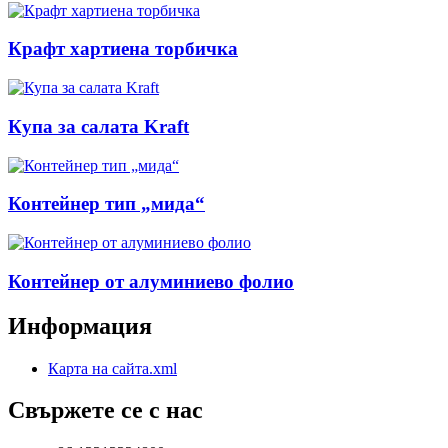
Крафт хартиена торбичка
Купа за салата Kraft
Контейнер тип „мида“
Контейнер от алуминиево фолио
Информация
Карта на сайта.xml
Свържете се с нас