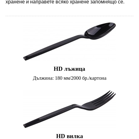
хранене и направете всяко хранене запомнящо се.
HD лъжица
Дължина: 180 мм/2000 бр./картона
HD вилка