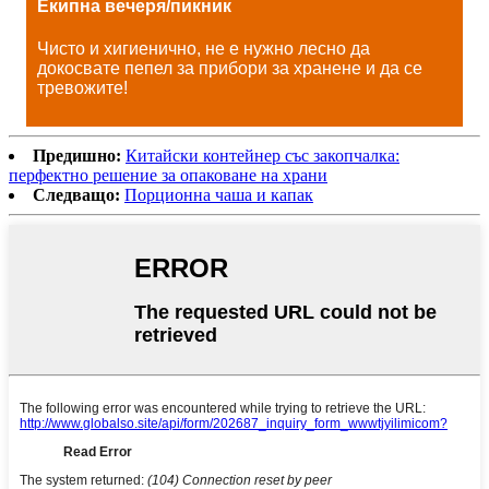
Екипна вечеря/пикник
Чисто и хигиенично, не е нужно лесно да
докосвате пепел за прибори за хранене и да се
тревожите!
Предишно:
Китайски контейнер със закопчалка:
перфектно решение за опаковане на храни
Следващо:
Порционна чаша и капак