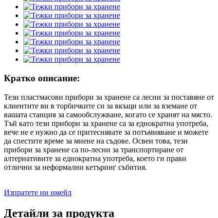
Кратко описание:
Тези пластмасови прибори за хранене са лесни за поставяне от
клиентите ви в торбичките си за вкъщи или за вземане от
вашата станция за самообслужване, когато се хранят на място.
Тъй като тези прибори за хранене са за еднократна употреба,
вече не е нужно да се притеснявате за потъмняване и можете
да спестите време за миене на съдове. Освен това, тези
прибори за хранене са по-лесни за транспортиране от
алтернативите за еднократна употреба, което ги прави
отлични за неформални кетъринг събития.
Изпратете ни имейл
Детайли за продукта