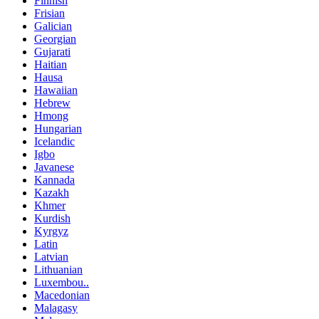
Finnish
Frisian
Galician
Georgian
Gujarati
Haitian
Hausa
Hawaiian
Hebrew
Hmong
Hungarian
Icelandic
Igbo
Javanese
Kannada
Kazakh
Khmer
Kurdish
Kyrgyz
Latin
Latvian
Lithuanian
Luxembou..
Macedonian
Malagasy