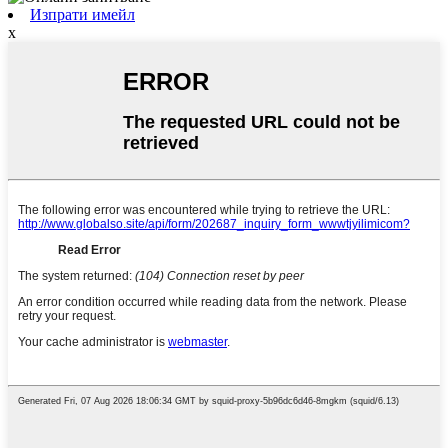
Изпрати имейл
x