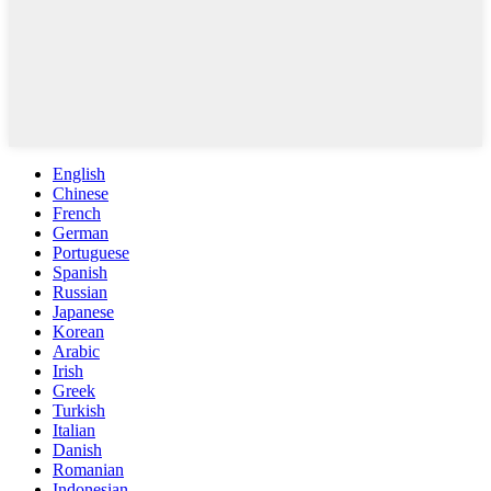
English
Chinese
French
German
Portuguese
Spanish
Russian
Japanese
Korean
Arabic
Irish
Greek
Turkish
Italian
Danish
Romanian
Indonesian