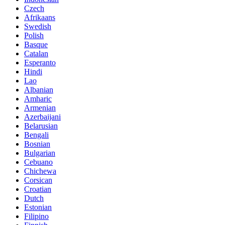
Czech
Afrikaans
Swedish
Polish
Basque
Catalan
Esperanto
Hindi
Lao
Albanian
Amharic
Armenian
Azerbaijani
Belarusian
Bengali
Bosnian
Bulgarian
Cebuano
Chichewa
Corsican
Croatian
Dutch
Estonian
Filipino