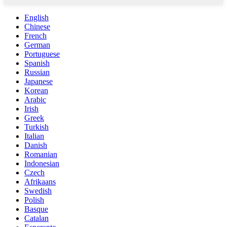
English
Chinese
French
German
Portuguese
Spanish
Russian
Japanese
Korean
Arabic
Irish
Greek
Turkish
Italian
Danish
Romanian
Indonesian
Czech
Afrikaans
Swedish
Polish
Basque
Catalan