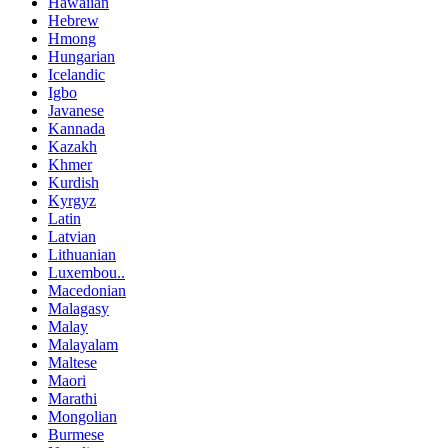
Hawaiian
Hebrew
Hmong
Hungarian
Icelandic
Igbo
Javanese
Kannada
Kazakh
Khmer
Kurdish
Kyrgyz
Latin
Latvian
Lithuanian
Luxembou..
Macedonian
Malagasy
Malay
Malayalam
Maltese
Maori
Marathi
Mongolian
Burmese