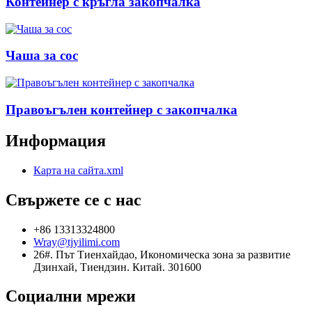
Контейнер с кръгла закопчалка
Чаша за сос
Правоъгълен контейнер с закопчалка
Информация
Карта на сайта.xml
Свържете се с нас
+86 13313324800
Wray@tjyilimi.com
26#. Път Тиенхайдао, Икономическа зона за развитие
Дзинхай, Тиендзин. Китай. 301600
Социални мрежи