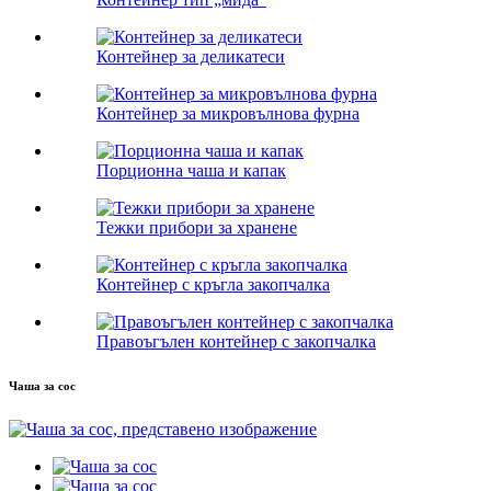
Контейнер за деликатеси
Контейнер за микровълнова фурна
Порционна чаша и капак
Тежки прибори за хранене
Контейнер с кръгла закопчалка
Правоъгълен контейнер с закопчалка
Чаша за сос