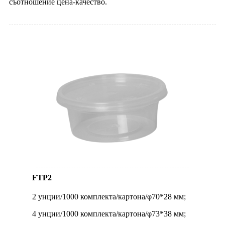
съотношение цена-качество.
FTP2
2 унции/1000 комплекта/картона/φ70*28 мм;
4 унции/1000 комплекта/картона/φ73*38 мм;