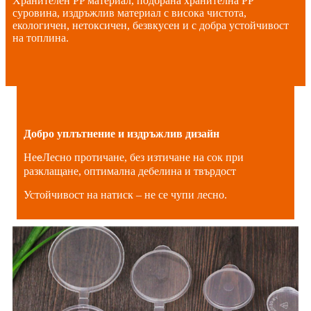
Хранителен PP материал, подбрана хранителна PP
суровина, издръжлив материал с висока чистота,
екологичен, нетоксичен, безвкусен и с добра устойчивост
на топлина.
Добро уплътнение и издръжлив дизайн
Не
Лесно протичане, без изтичане на сок при
e
разклащане, оптимална дебелина и твърдост
Устойчивост на натиск – не се чупи лесно.