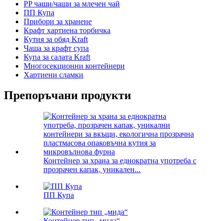
PP чаши/чаши за млечен чай
ПП Купа
Прибори за хранене
Крафт хартиена торбичка
Кутия за обяд Kraft
Чаша за крафт супа
Купа за салата Kraft
Многосекционни контейнери
Хартиени сламки
Препоръчани продукти
Контейнер за храна за еднократна употреба с
прозрачен капак, уникален...
ПП Купа
Контейнер тип „мида“