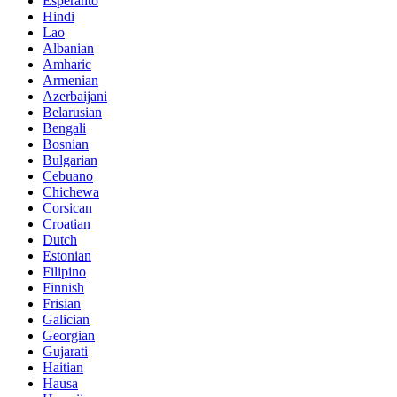
Esperanto
Hindi
Lao
Albanian
Amharic
Armenian
Azerbaijani
Belarusian
Bengali
Bosnian
Bulgarian
Cebuano
Chichewa
Corsican
Croatian
Dutch
Estonian
Filipino
Finnish
Frisian
Galician
Georgian
Gujarati
Haitian
Hausa