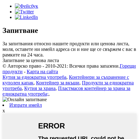
Запитване
За запитвания относно нашите продукти или ценова листа,
моля, оставете ни имейл адреса си и ние ще се свържем с вас в
рамките на 24 часа.
Запитване за ценова листа
© Авторско право - 2010-2021: Всички права запазени.
Горещи
продукти
-
Карта на сайта
Кутия за еднократна употреба
,
Контейнери за съхранение с
куполен капак
,
Контейнер за вкъщи
,
Продукти за еднократна
употреба
,
Кутия за храна
,
Пластмасов контейнер за храна за
еднократна употреба;
,
Изпрати имейл
x