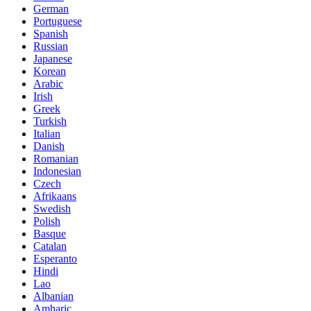
German
Portuguese
Spanish
Russian
Japanese
Korean
Arabic
Irish
Greek
Turkish
Italian
Danish
Romanian
Indonesian
Czech
Afrikaans
Swedish
Polish
Basque
Catalan
Esperanto
Hindi
Lao
Albanian
Amharic