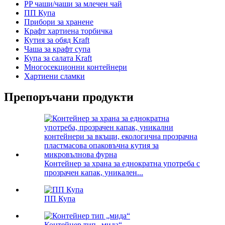
PP чаши/чаши за млечен чай
ПП Купа
Прибори за хранене
Крафт хартиена торбичка
Кутия за обяд Kraft
Чаша за крафт супа
Купа за салата Kraft
Многосекционни контейнери
Хартиени сламки
Препоръчани продукти
Контейнер за храна за еднократна употреба с
прозрачен капак, уникален...
ПП Купа
Контейнер тип „мида“