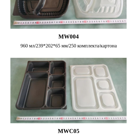
MW004
960 мл/239*202*65 мм/250 комплекта/картона
MWC05