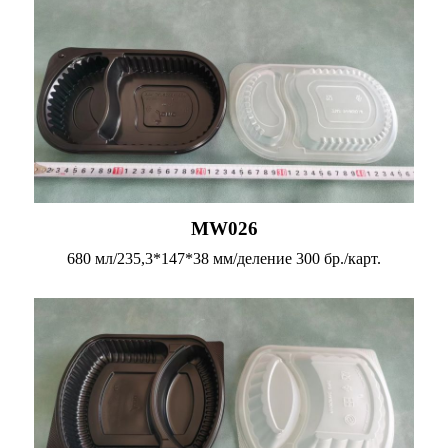
MW026
680 мл/235,3*147*38 мм/деление 300 бр./карт.