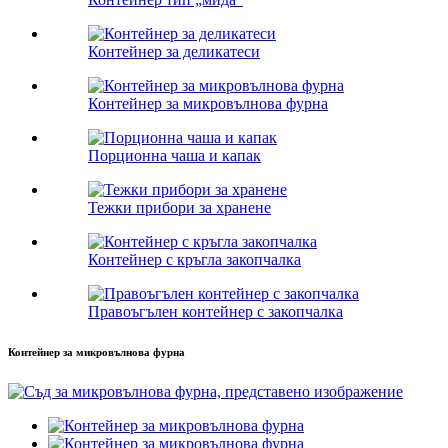
Контейнер за деликатеси
Контейнер за микровълнова фурна
Порционна чаша и капак
Тежки прибори за хранене
Контейнер с кръгла закопчалка
Правоъгълен контейнер с закопчалка
Контейнер за микровълнова фурна