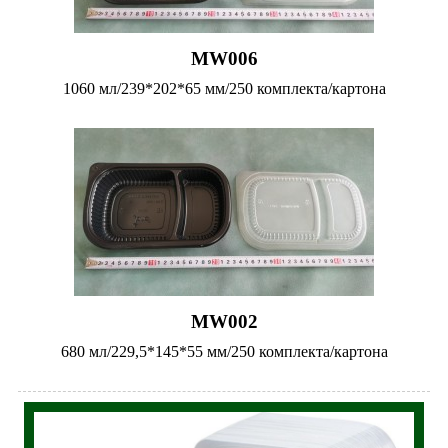
MW006
1060 мл/239*202*65 мм/250 комплекта/картона
MW002
680 мл/229,5*145*55 мм/250 комплекта/картона