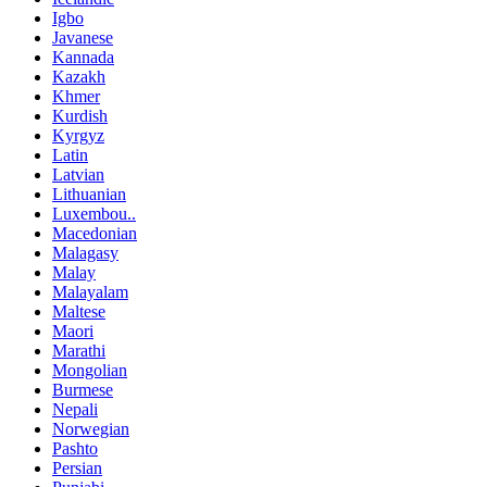
Igbo
Javanese
Kannada
Kazakh
Khmer
Kurdish
Kyrgyz
Latin
Latvian
Lithuanian
Luxembou..
Macedonian
Malagasy
Malay
Malayalam
Maltese
Maori
Marathi
Mongolian
Burmese
Nepali
Norwegian
Pashto
Persian