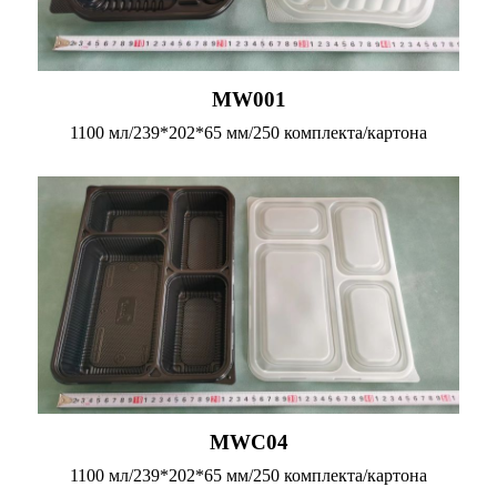
MW001
1100 мл/239*202*65 мм/250 комплекта/картона
MWC04
1100 мл/239*202*65 мм/250 комплекта/картона