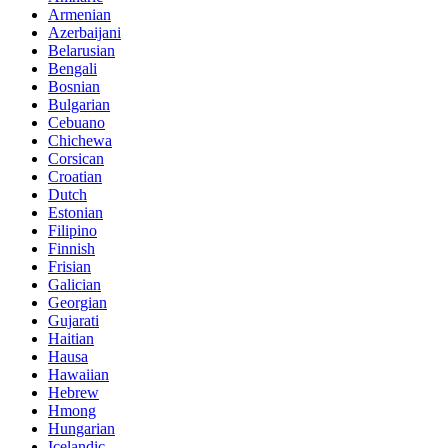
Armenian
Azerbaijani
Belarusian
Bengali
Bosnian
Bulgarian
Cebuano
Chichewa
Corsican
Croatian
Dutch
Estonian
Filipino
Finnish
Frisian
Galician
Georgian
Gujarati
Haitian
Hausa
Hawaiian
Hebrew
Hmong
Hungarian
Icelandic