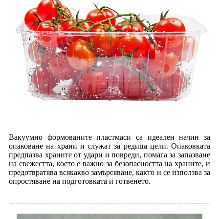
Вакуумно формованите пластмаси са идеален начин за
опаковане на храни и служат за редица цели. Опаковката
предпазва храните от удари и повреди, помага за запазване
на свежестта, което е важно за безопасността на храните, и
предотвратява всякакво замърсяване, както и се използва за
опростяване на подготовката и готвенето.